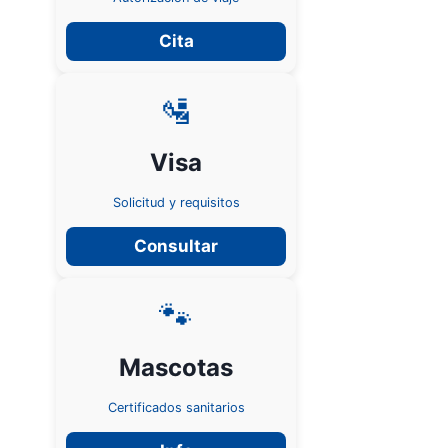
Cita
🛂
Visa
Solicitud y requisitos
Consultar
🐾
Mascotas
Certificados sanitarios