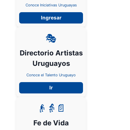
Conoce Iniciativas Uruguayas
Ingresar
🎭
Directorio Artistas
Uruguayos
Conoce el Talento Uruguayo
Ir
👴👵📄
Fe de Vida