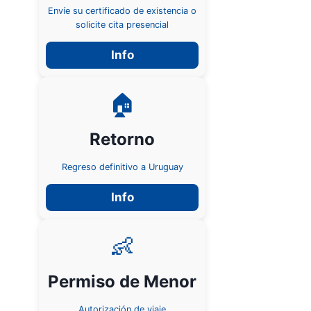
Envíe su certificado de existencia o
solicite cita presencial
Info
🏠
Retorno
Regreso definitivo a Uruguay
Info
👶
Permiso de Menor
Autorización de viaje