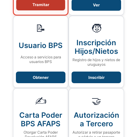
Tramitar
Ver
📝
🧒
Inscripción
Usuario BPS
Hijos/Nietos
Acceso a servicios para
Registro de hijos y nietos de
usuarios BPS
uruguayos
Obtener
Inscribir
✍️
🤝
Carta Poder
Autorización
BPS AFAPS
a Tercero
Otorgar Carta Poder
Autorizar a retirar pasaporte
Devolución AFAPS
o cédula a un tercero