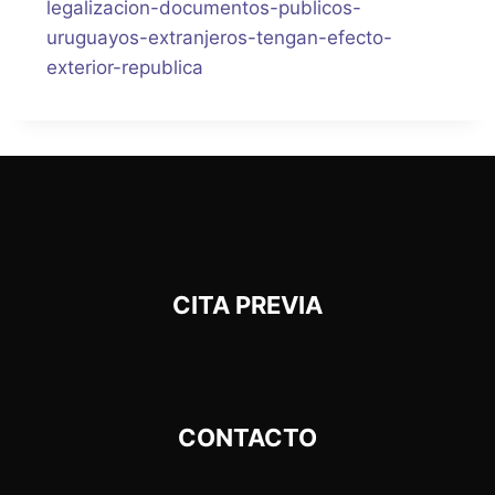
legalizacion-documentos-publicos-
uruguayos-extranjeros-tengan-efecto-
exterior-republica
CITA PREVIA
CONTACTO