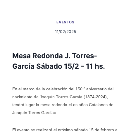
EVENTOS
11/02/2025
Mesa Redonda J. Torres-
García Sábado 15/2 – 11 hs.
En el marco
de
la celebración del 150.º aniversario del
nacimiento
de
Joaquín
Torres García
(1874-2024),
tendrá lugar la mesa redonda «Los años Catalanes de
Joaquín Torres García»
El evento se realizará el próximo sábado 15 de febrero a