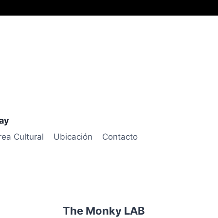
uay
rea Cultural
Ubicación
Contacto
The Monky LAB