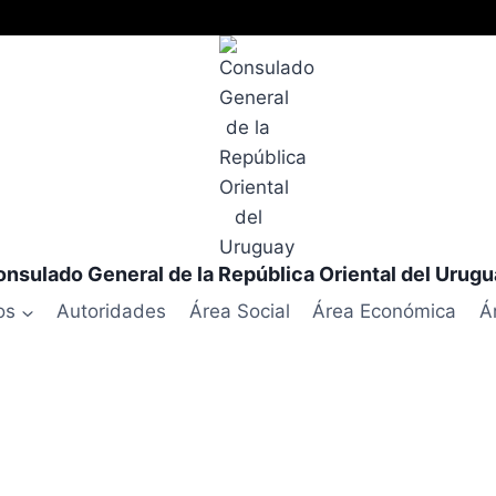
nsulado General de la República Oriental del Urug
os
Autoridades
Área Social
Área Económica
Á