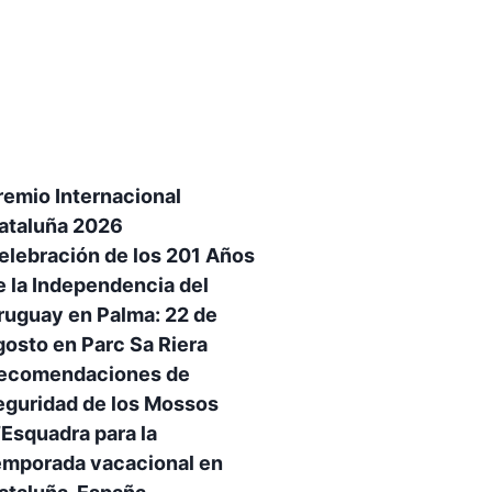
remio Internacional
ataluña 2026
elebración de los 201 Años
e la Independencia del
ruguay en Palma: 22 de
gosto en Parc Sa Riera
ecomendaciones de
eguridad de los Mossos
’Esquadra para la
emporada vacacional en