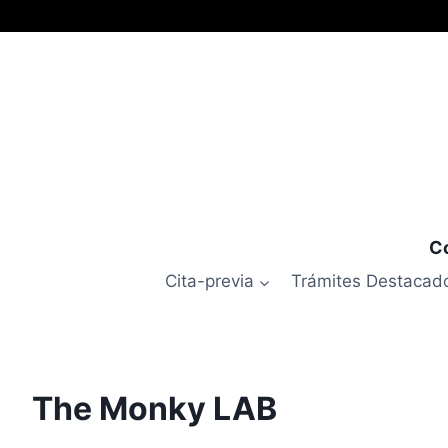
Co
Cita-previa
Trámites Destacad
The Monky LAB