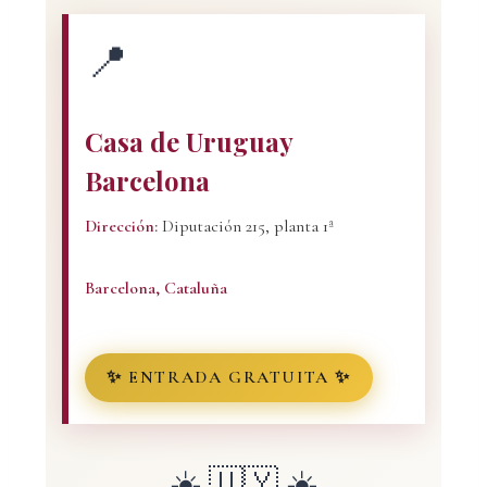
📍
Casa de Uruguay
Barcelona
Dirección:
Diputación 215, planta 1ª
Barcelona, Cataluña
✨ ENTRADA GRATUITA ✨
☀️ 🇺🇾 ☀️