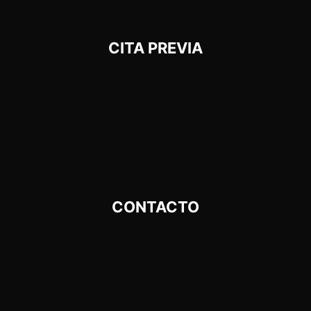
CITA PREVIA
CONTACTO