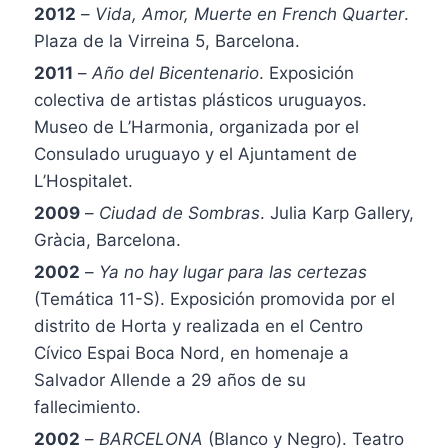
2012
–
Vida, Amor, Muerte en French Quarter
.
Plaza de la Virreina 5, Barcelona.
2011
–
Año del Bicentenario
. Exposición
colectiva de artistas plásticos uruguayos.
Museo de L’Harmonia, organizada por el
Consulado uruguayo y el Ajuntament de
L’Hospitalet.
2009
–
Ciudad de Sombras
. Julia Karp Gallery,
Gràcia, Barcelona.
2002
–
Ya no hay lugar para las certezas
(Temática 11-S). Exposición promovida por el
distrito de Horta y realizada en el Centro
Cívico Espai Boca Nord, en homenaje a
Salvador Allende a 29 años de su
fallecimiento.
2002
–
BARCELONA
(Blanco y Negro). Teatro