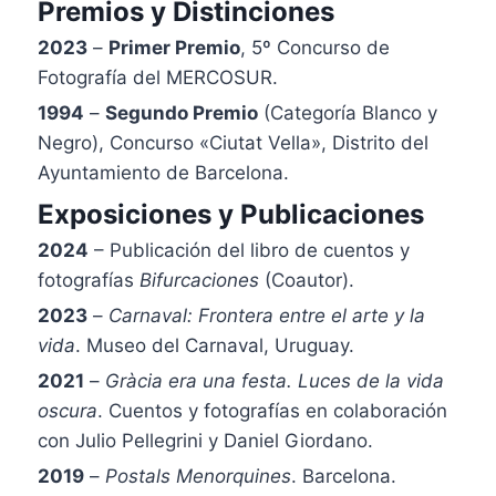
Premios y Distinciones
2023
–
Primer Premio
, 5º Concurso de
Fotografía del MERCOSUR.
1994
–
Segundo Premio
(Categoría Blanco y
Negro), Concurso «Ciutat Vella», Distrito del
Ayuntamiento de Barcelona.
Exposiciones y Publicaciones
2024
– Publicación del libro de cuentos y
fotografías
Bifurcaciones
(Coautor).
2023
–
Carnaval: Frontera entre el arte y la
vida
. Museo del Carnaval, Uruguay.
2021
–
Gràcia era una festa. Luces de la vida
oscura
. Cuentos y fotografías en colaboración
con Julio Pellegrini y Daniel Giordano.
2019
–
Postals Menorquines
. Barcelona.