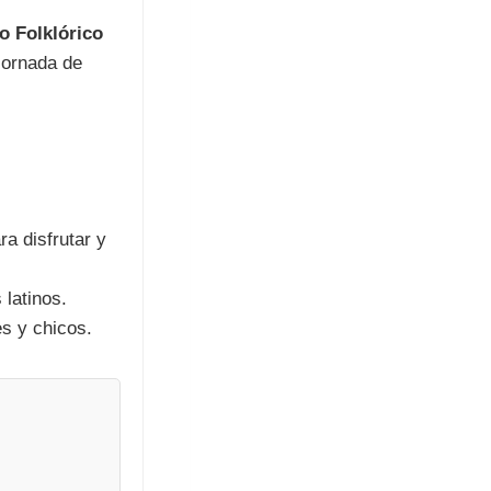
o Folklórico
 jornada de
a disfrutar y
 latinos.
s y chicos.