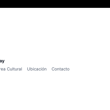
uay
rea Cultural
Ubicación
Contacto