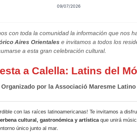
09/07/2026
s con toda la comunidad la información que nos hac
órico Aires Orientales
e invitamos a todos los resid
umarse a esta gran celebración cultural.
esta a Calella: Latins del M
Organizado por la Associació Maresme Latino
rdible con las raíces latinoamericanas! Te invitamos a disfr
erbena cultural, gastronómica y artística
que unirá música
ntorno único junto al mar.