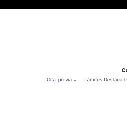
Co
Cita-previa
Trámites Destacad