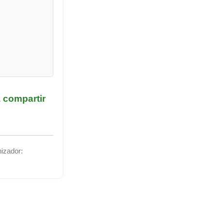
a compartir
nizador: