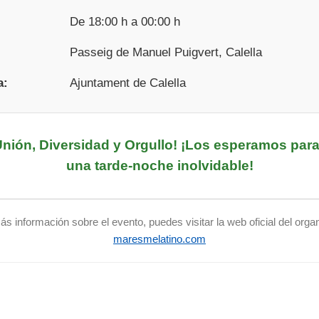
De 18:00 h a 00:00 h
Passeig de Manuel Puigvert, Calella
a:
Ajuntament de Calella
Unión, Diversidad y Orgullo! ¡Los esperamos par
una tarde-noche inolvidable!
s información sobre el evento, puedes visitar la web oficial del orga
maresmelatino.com