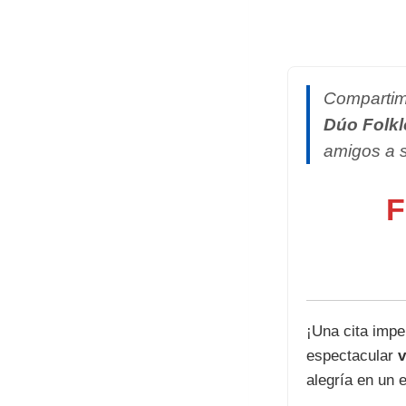
Compartimo
Dúo Folkl
amigos a s
F
¡Una cita impe
espectacular
v
alegría en un e