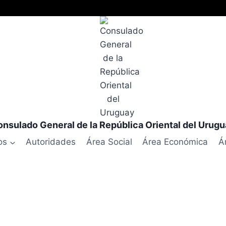
nsulado General de la República Oriental del Urug
os
Autoridades
Área Social
Área Económica
Á