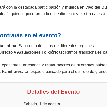
ará con la destacada participación y
música en vivo del Dú
ales"
, quienes pondrán todo el sentimiento y el ritmo a esta
ntrarás en el evento?
a Latina:
Sabores auténticos de diferentes regiones.
irecto y Actuaciones Folklóricas:
Ritmos tradicionales par
xpositores, artesanos y restauradores de diferentes países
 Familiares:
Un espacio pensado para el disfrute de grande
Detalles del Evento
Sábado, 1 de agosto