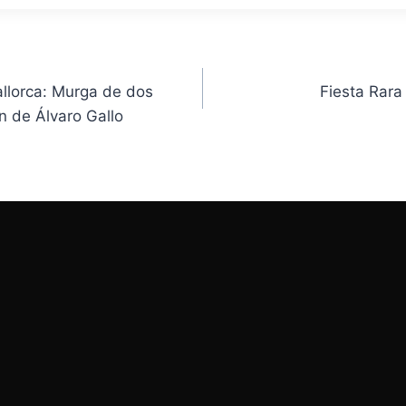
allorca: Murga de dos
Fiesta Rara
ón de Álvaro Gallo