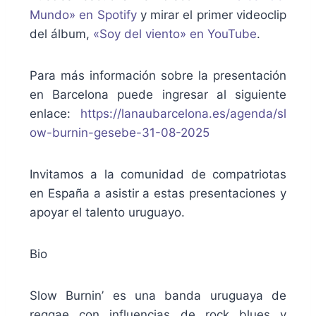
Mundo» en Spotify
y mirar el primer videoclip
del álbum,
«Soy del viento» en YouTube
.
Para más información sobre la presentación
en Barcelona puede ingresar al siguiente
enlace:
https://lanaubarcelona.es/agenda/sl
ow-burnin-gesebe-31-08-2025
Invitamos a la comunidad de compatriotas
en España a asistir a estas presentaciones y
apoyar el talento uruguayo.
Bio
Slow Burnin’ es una banda uruguaya de
reggae con influencias de rock blues y