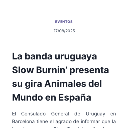
EVENTOS
27/08/2025
La banda uruguaya
Slow Burnin’ presenta
su gira Animales del
Mundo en España
El Consulado General de Uruguay en
Barcelona tiene el agrado de informar que la