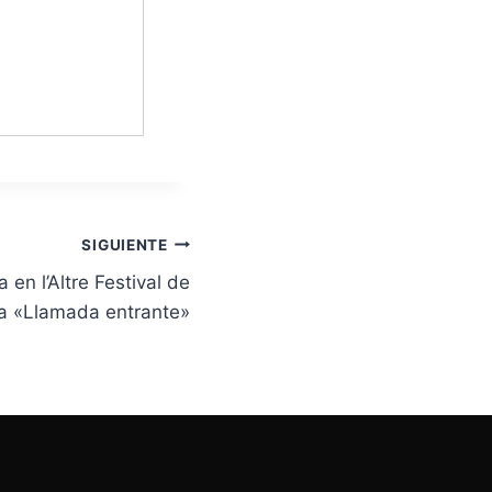
SIGUIENTE
 en l’Altre Festival de
a «Llamada entrante»