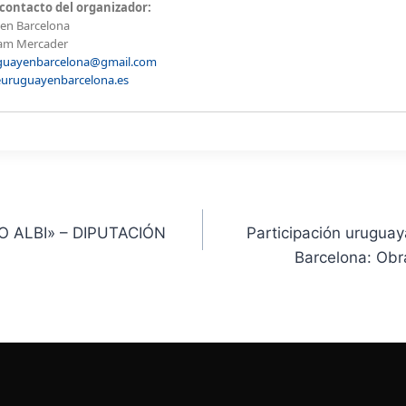
contacto del organizador:
en Barcelona
iam Mercader
guayenbarcelona@gmail.com
uruguayenbarcelona.es
 ALBI» – DIPUTACIÓN
Participación uruguaya
Barcelona: Obr