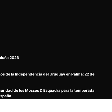
aluña 2026
ños de la Independencia del Uruguay en Palma: 22 de
ridad de los Mossos D’Esquadra para la temporada
España
 Danzas Tradicionales Grupo El Ceibo