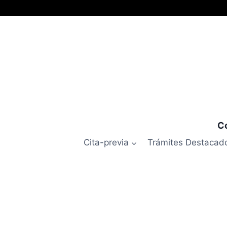
Co
Cita-previa
Trámites Destacad