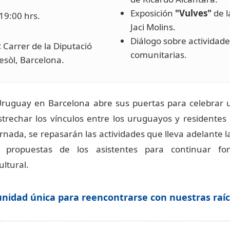
Exposición
"Vulves"
de l
19:00 hrs.
Jaci Molins.
Diálogo sobre actividade
:
Carrer de la Diputació
comunitarias.
esòl, Barcelona.
Uruguay en Barcelona abre sus puertas para celebrar 
trechar los vínculos entre los uruguayos y residentes 
rnada, se repasarán las actividades que lleva adelante la
n propuestas de los asistentes para continuar f
ultural.
nidad única para reencontrarse con nuestras raíce