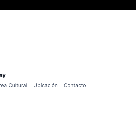
uay
rea Cultural
Ubicación
Contacto