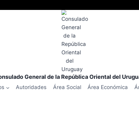
nsulado General de la República Oriental del Urug
os
Autoridades
Área Social
Área Económica
Á