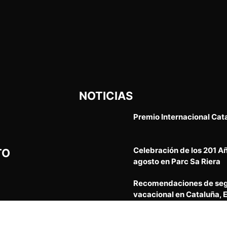
NOTICIAS
Premio Internacional Cat
Celebración de los 201 A
TO
agosto en Parc Sa Riera
Recomendaciones de segu
vacacional en Cataluña, 
12º Aniversario Taller de