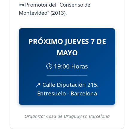
📜 Promotor del "Consenso de
Montevideo" (2013).
PRÓXIMO JUEVES 7 DE
MAYO
🕒 19:00 Horas
📍 Calle Diputación 215,
Entresuelo - Barcelona
Organiza: Casa de Uruguay en Barcelona