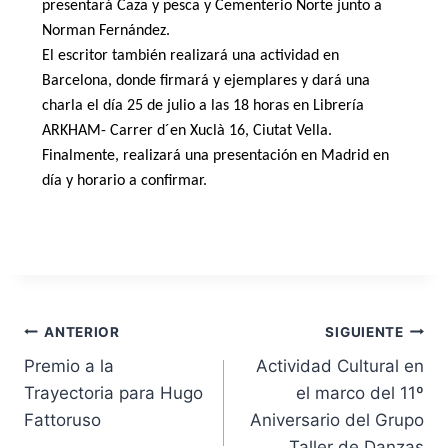
presentará
Caza y pesca y Cementerio Norte junto a
Norman Fernández.
El escritor también realizará una actividad en
Barcelona, donde firmará y ejemplares y dará una
charla el día 25 de julio a las 18 horas en Librería
ARKHAM- Carrer d´en Xuclà 16, Ciutat Vella.
Finalmente, realizará una presentación en Madrid en
día y horario a confirmar.
ANTERIOR
SIGUIENTE
Premio a la
Actividad Cultural en
Trayectoria para Hugo
el marco del 11º
Fattoruso
Aniversario del Grupo
Taller de Danzas