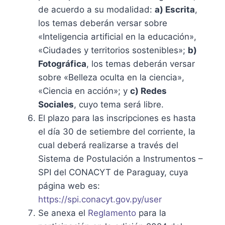
de acuerdo a su modalidad:
a) Escrita
,
los temas deberán versar sobre
«Inteligencia artificial en la educación»,
«Ciudades y territorios sostenibles»;
b)
Fotográfica
, los temas deberán versar
sobre «Belleza oculta en la ciencia»,
«Ciencia en acción»; y
c) Redes
Sociales
, cuyo tema será libre.
El plazo para las inscripciones es hasta
el día 30 de setiembre del corriente, la
cual deberá realizarse a través del
Sistema de Postulación a Instrumentos –
SPI del CONACYT de Paraguay, cuya
página web es:
https://spi.conacyt.gov.py/user
Se anexa el
Reglamento
para la